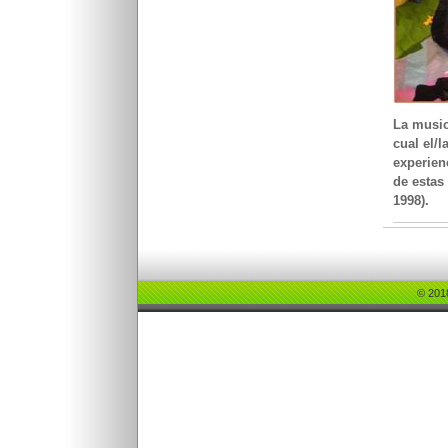
La music
cual el/
experien
de estas
1998).
© 20